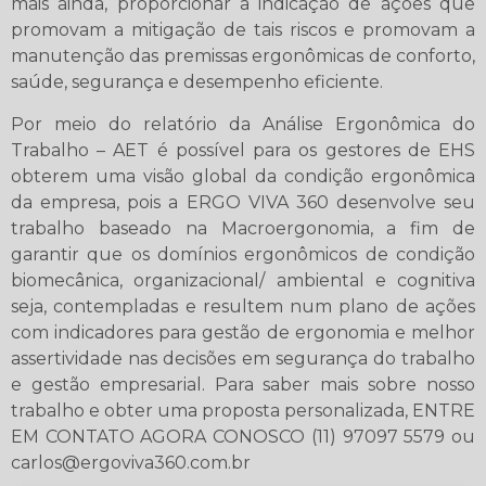
mais ainda, proporcionar a indicação de ações que
promovam a mitigação de tais riscos e promovam a
manutenção das premissas ergonômicas de conforto,
saúde, segurança e desempenho eficiente.
Por meio do relatório da Análise Ergonômica do
Trabalho – AET é possível para os gestores de EHS
obterem uma visão global da condição ergonômica
da empresa, pois a ERGO VIVA 360 desenvolve seu
trabalho baseado na Macroergonomia, a fim de
garantir que os domínios ergonômicos de condição
biomecânica, organizacional/ ambiental e cognitiva
seja, contempladas e resultem num plano de ações
com indicadores para gestão de ergonomia e melhor
assertividade nas decisões em segurança do trabalho
e gestão empresarial. Para saber mais sobre nosso
trabalho e obter uma proposta personalizada, ENTRE
EM CONTATO AGORA CONOSCO (11) 97097 5579 ou
carlos@ergoviva360.com.br