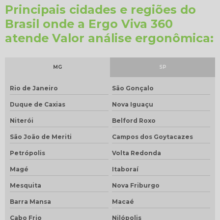
Principais cidades e regiões do
Brasil onde a Ergo Viva 360
atende Valor análise ergonômica:
MG
SP
Rio de Janeiro
São Gonçalo
Duque de Caxias
Nova Iguaçu
Niterói
Belford Roxo
São João de Meriti
Campos dos Goytacazes
Petrópolis
Volta Redonda
Magé
Itaboraí
Mesquita
Nova Friburgo
Barra Mansa
Macaé
Cabo Frio
Nilópolis