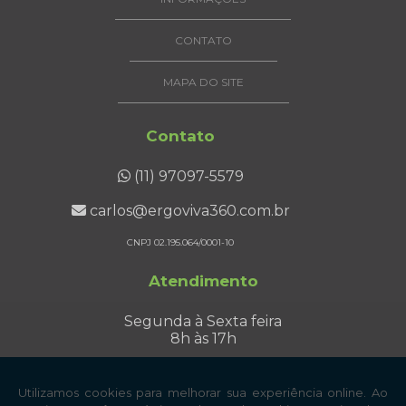
CONTATO
MAPA DO SITE
Contato
(11) 97097-5579
carlos@ergoviva360.com.br
CNPJ 02.195.064/0001-10
Atendimento
Segunda à Sexta feira
8h às 17h