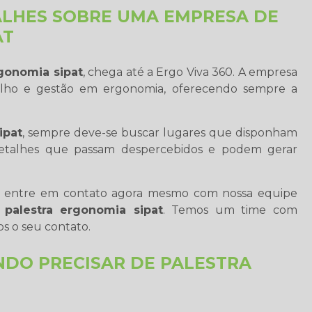
LHES SOBRE UMA EMPRESA DE
AT
rgonomia sipat
, chega até a Ergo Viva 360. A empresa
alho e gestão em ergonomia, oferecendo sempre a
ipat
, sempre deve-se buscar lugares que disponham
 detalhes que passam despercebidos e podem gerar
r, entre em contato agora mesmo com nossa equipe
a
palestra ergonomia sipat
. Temos um time com
s o seu contato.
ANDO PRECISAR DE PALESTRA