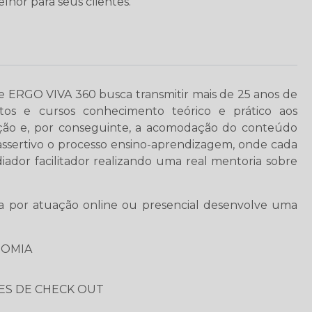
lhor para seus clientes.
e ERGO VIVA 360 busca transmitir mais de 25 anos de
ntos e cursos conhecimento teórico e prático aos
ilação e, por conseguinte, a acomodação do conteúdo
 assertivo o processo ensino-aprendizagem, onde cada
ador facilitador realizando uma real mentoria sobre
 por atuação online ou presencial desenvolve uma
NOMIA
ES DE CHECK OUT