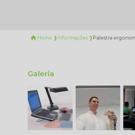
Home ❱
Informações ❱
Palestra ergonomi
Galeria