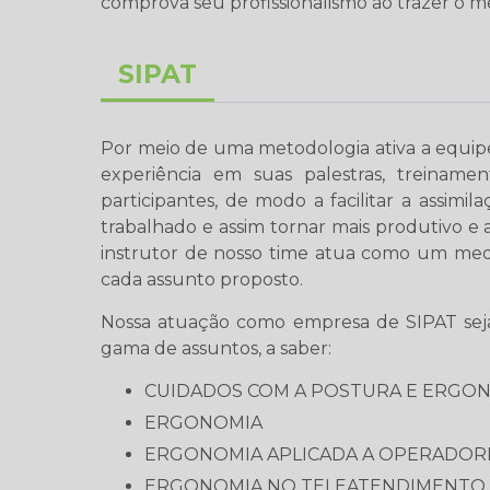
comprova seu profissionalismo ao trazer o me
SIPAT
Por meio de uma metodologia ativa a equip
experiência em suas palestras, treiname
participantes, de modo a facilitar a assim
trabalhado e assim tornar mais produtivo e
instrutor de nosso time atua como um medi
cada assunto proposto.
Nossa atuação como empresa de SIPAT seja
gama de assuntos, a saber:
CUIDADOS COM A POSTURA E ERGO
ERGONOMIA
ERGONOMIA APLICADA A OPERADOR
ERGONOMIA NO TELEATENDIMENTO