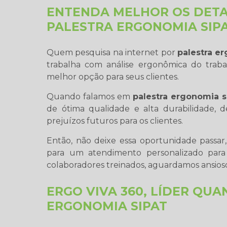
ENTENDA MELHOR OS DETA
PALESTRA ERGONOMIA SIP
Quem pesquisa na internet por
palestra e
trabalha com análise ergonômica do trab
melhor opção para seus clientes.
Quando falamos em
palestra ergonomia s
de ótima qualidade e alta durabilidade,
prejuízos futuros para os clientes.
Então, não deixe essa oportunidade passa
para um atendimento personalizado par
colaboradores treinados, aguardamos ansioso
ERGO VIVA 360, LÍDER QU
ERGONOMIA SIPAT