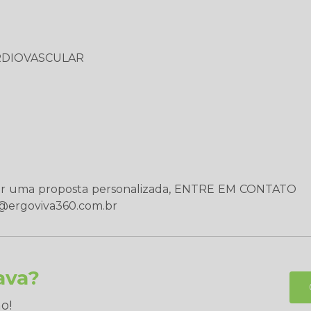
ARDIOVASCULAR
bter uma proposta personalizada, ENTRE EM CONTATO
@ergoviva360.com.br
ava?
o!