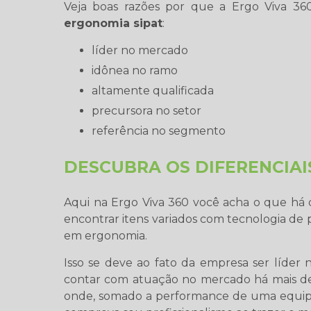
Veja boas razões por que a Ergo Viva 3
ergonomia sipat
:
líder no mercado
idônea no ramo
altamente qualificada
precursora no setor
referência no segmento
DESCUBRA OS DIFERENCIAI
Aqui na Ergo Viva 360 você acha o que h
encontrar itens variados com tecnologia de
em ergonomia.
Isso se deve ao fato da empresa ser líder
contar com atuação no mercado há mais de
onde, somado a performance de uma equipe d