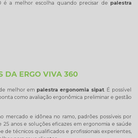
60 é a melhor escolha quando precisar de
palestra
S DA ERGO VIVA 360
á de melhor em
palestra ergonomia sipat
. É possível
 ponta como avaliação ergonômica preliminar e gestão
 no mercado e idônea no ramo, padrões possíveis por
 25 anos e soluções eficazes em ergonomia e saúde
e técnicos qualificados e profissionais experientes,