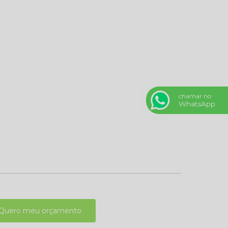
chamar no
WhatsApp
Quero meu orçamento