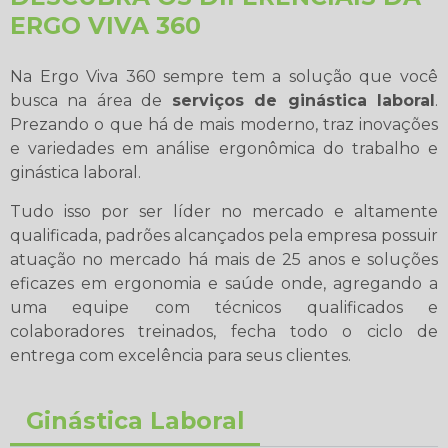
ERGO VIVA 360
Na Ergo Viva 360 sempre tem a solução que você
busca na área de
serviços de ginástica laboral
.
Prezando o que há de mais moderno, traz inovações
e variedades em análise ergonômica do trabalho e
ginástica laboral.
Tudo isso por ser líder no mercado e altamente
qualificada, padrões alcançados pela empresa possuir
atuação no mercado há mais de 25 anos e soluções
eficazes em ergonomia e saúde onde, agregando a
uma equipe com técnicos qualificados e
colaboradores treinados, fecha todo o ciclo de
entrega com excelência para seus clientes.
Ginástica Laboral