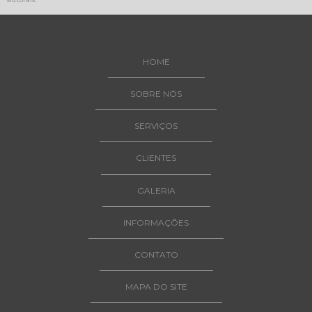
HOME
SOBRE NÓS
SERVIÇOS
CLIENTES
GALERIA
INFORMAÇÕES
CONTATO
MAPA DO SITE