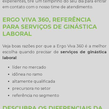
experientes, tire um tempinho do seu dia para entrar
em contato com o nosso time de atendimento.
ERGO VIVA 360, REFERÊNCIA
PARA SERVIÇOS DE GINÁSTICA
LABORAL
Veja boas razões por que a Ergo Viva 360 é a melhor
escolha quando precisar de
serviços de ginástica
laboral
:
líder no mercado
idônea no ramo
altamente qualificada
precursora no setor
referência no segmento
DESCUBRA OS DIFERENCIAIS DA